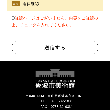
送信確認
必須
確認ページはございません。内容をご確認の
上、チェックを入れてください。
〒939-1383 富山県砺波市高道145-1
TEL：
0763-32-1001
FAX：0763-32-6361