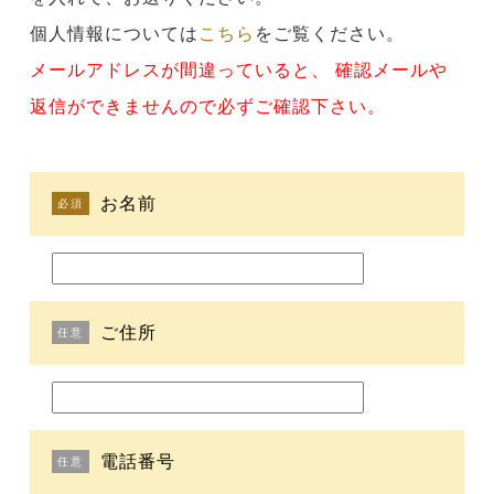
個人情報については
こちら
をご覧ください。
メールアドレスが間違っていると、 確認メールや
返信ができませんので必ずご確認下さい。
お名前
必須
ご住所
任意
電話番号
任意