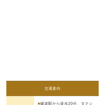
交通案内
■
砺波駅から徒歩20分、タクシ