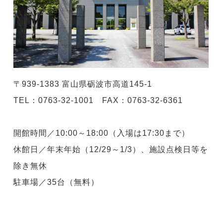
〒939-1383 富山県砺波市高道145-1
TEL：0763-32-1001 FAX：0763-32-6361
開館時間／10:00～18:00（入場は17:30まで）
休館日／年末年始（12/29～1/3）、施設点検日等を
除き無休
駐車場／35台（無料）