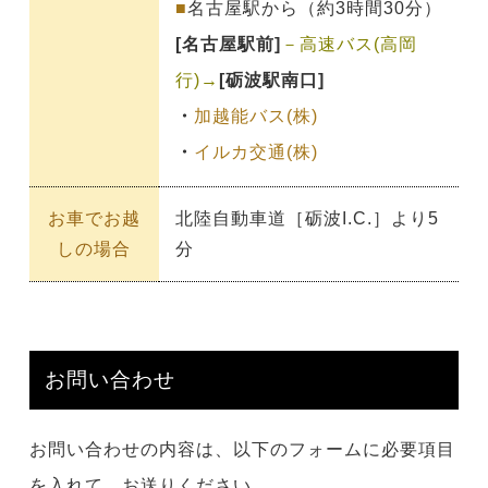
■
名古屋駅から（約3時間30分）
[名古屋駅前]
－高速バス(高岡
行)→
[砺波駅南口]
・
加越能バス(株)
・
イルカ交通(株)
お車でお越
北陸自動車道［砺波I.C.］より5
しの場合
分
お問い合わせ
お問い合わせの内容は、以下のフォームに必要項目
を入れて、お送りください。