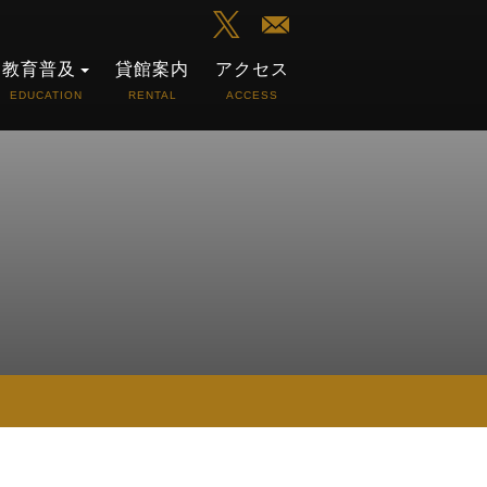
教育普及
貸館案内
アクセス
EDUCATION
RENTAL
ACCESS