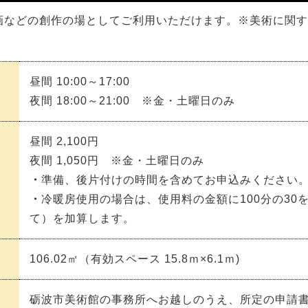
画などの創作の場としてご利用いただけます。※美術に関す
昼間 10:00～17:00
夜間 18:00～21:00 ※金・土曜日のみ
昼間
2,100
円
夜間
1,050
円 ※金・土曜日のみ
・
準備、後片付けの時間を含めてお申込みください
・
冷暖房使用の場合は、使用料の金額に100分の30
て）を加算します。
106.02㎡（有効スペース 15.8ｍ×6.1ｍ)
砺波市美術館の事務所へお越しのうえ、所定の申請