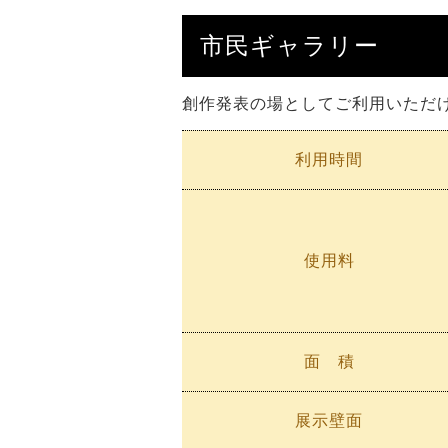
市民ギャラリー
創作発表の場としてご利用いただ
利用時間
使用料
面 積
展示壁面