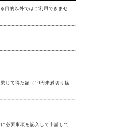
る目的以外ではご利用できませ
。
を乗じて得た額（10円未満切り捨
書に必要事項を記入して申請して