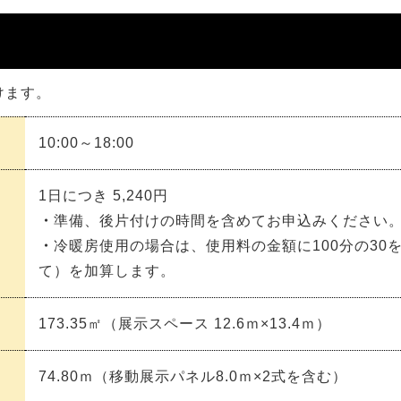
けます。
10:00～18:00
1日につき
5,240
円
・
準備、後片付けの時間を含めてお申込みください
・
冷暖房使用の場合は、使用料の金額に100分の30
て）を加算します。
173.35㎡（展示スペース 12.6ｍ×13.4ｍ）
74.80ｍ（移動展示パネル8.0ｍ×2式を含む）