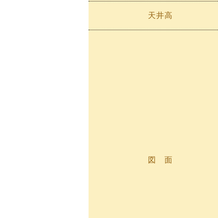
天井高
図 面