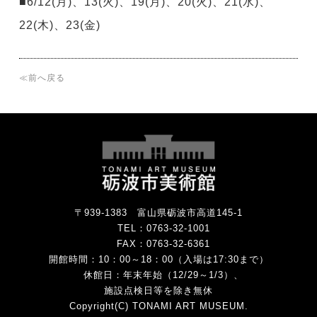
■6/12(月)、13(火)、19(月)、20(火)、21(水)、
22(木)、23(金)
≪前へ戻る
〒939-1383 富山県砺波市高道145-1
TEL：
0763-32-1001
FAX：0763-32-6361
開館時間：10：00～18：00（入場は17:30まで）
休館日：年末年始（12/29～1/3）、
施設点検日等を除き無休
Copyright(C) TONAMI ART MUSEUM.