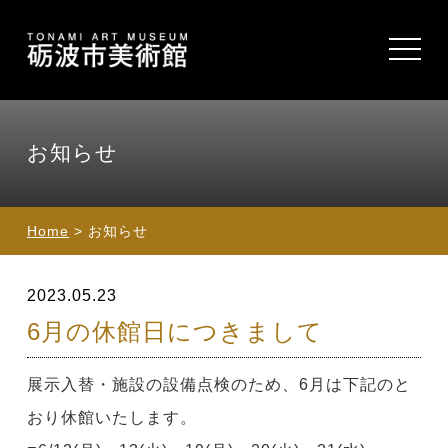
toggle
navigat
お知らせ
Home
> お知らせ
2023.05.23
6月の休館日につきまして
展示入替・施設の設備点検のため、6月は下記のと
おり休館いたします。