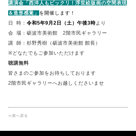
講演会「西洋人もビックリ！浮世絵版画の空間表現
＆造形感覚」
を開催します！
日 時：
令和5年9月2日（土）午後3時
より
会 場：砺波市美術館 2階市民ギャラリー
講 師：杉野秀樹（砺波市美術館 館長）
※
どなたでもご参加いただけます
聴講無料
皆さまのご参加をお待ちしております
2階市民ギャラリーへお越しくださいませ
≪前へ戻る