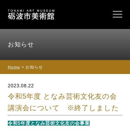
toggle
navigat
お知らせ
Home
> お知らせ
2023.08.22
令和5年度 となみ芸術文化友の会
講演会について ※終了しました
令和5年度となみ芸術文化友の会事業