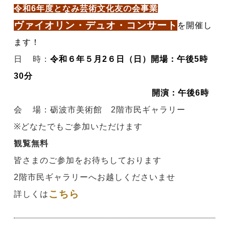
令和6年度となみ芸術文化友の会事業
ヴァイオリン・デュオ・コンサート
を開催し
ます！
日 時：
令和６年５月2６日（日）
開場：午後5時
30分
開演：午後6時
会 場：砺波市美術館 2階市民ギャラリー
※
どなたでもご参加いただけます
観覧無料
皆さまのご参加をお待ちしております
2階市民ギャラリーへお越しくださいませ
こちら
詳しくは