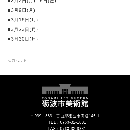
■3月2日(月)～6日(金)
■3月9日(月)
■3月16日(月)
■3月23日(月)
■3月30日(月)
≪前へ戻る
〒939-1383 富山県砺波市高道145-1
TEL：
0763-32-1001
FAX：0763-32-6361