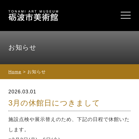
toggle
navigat
お知らせ
Home
> お知らせ
2026.03.01
3月の休館日につきまして
施設点検や展示替えのため、下記の日程で休館いた
します。