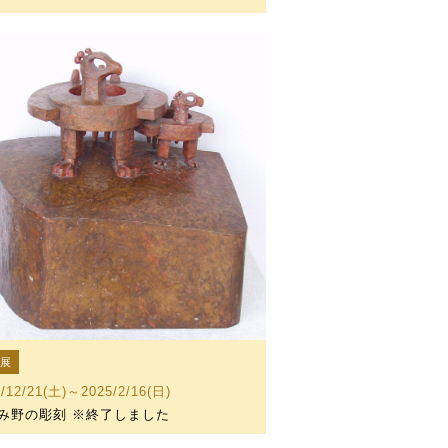
設展
4/12/21(土)～2025/2/16(日)
み野の彫刻 ※終了しました