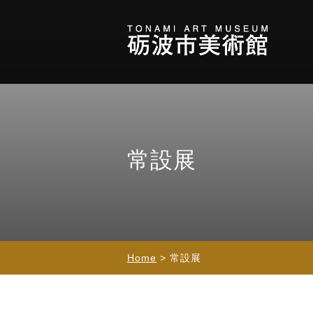
常設展
Home
> 常設展