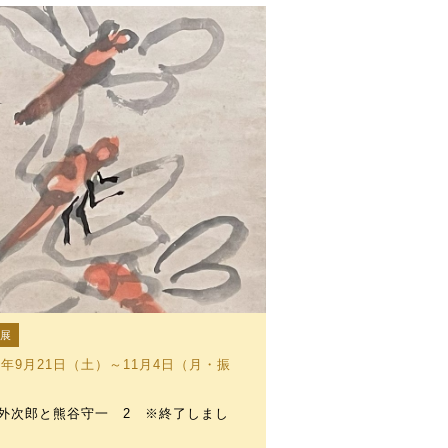
設展
24年9月21日（土）～11月4日（月・振
外次郎と熊谷守一 2 ※終了しまし