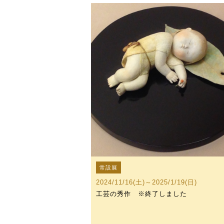
常設展
2024/11/16(土)～2025/1/19(日)
工芸の秀作 ※終了しました