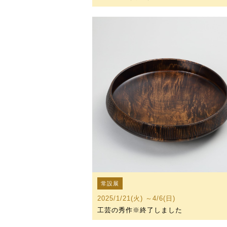
常設展
2025/1/21(火) ～4/6(日)
工芸の秀作※終了しました