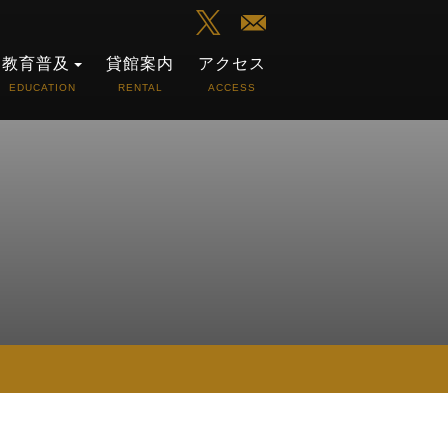
教育普及
貸館案内
アクセス
EDUCATION
RENTAL
ACCESS