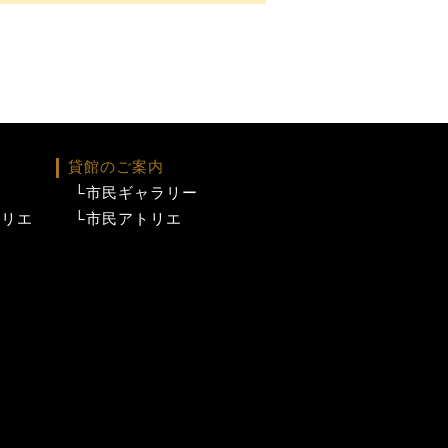
貸館のご案内
└市民ギャラリー
トリエ
└市民アトリエ