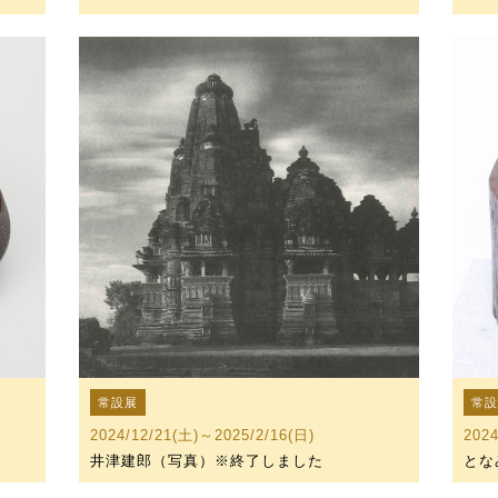
常設展
常
2024/12/21(土)～2025/2/16(日)
202
井津建郎（写真）※終了しました
とな